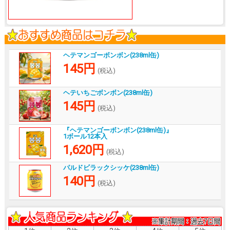
ヘテマンゴーボンボン(238ml缶)
145円
(税込)
ヘテいちごボンボン(238ml缶)
145円
(税込)
『ヘテマンゴーボンボン(238ml缶)』
1ボール12本入
1,620円
(税込)
パルドビラックシッケ(238ml缶)
140円
(税込)