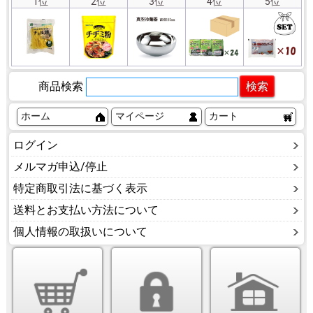
1位
2位
3位
4位
5位
商品検索
ホーム
マイページ
カート
ログイン
メルマガ申込/停止
特定商取引法に基づく表示
送料とお支払い方法について
個人情報の取扱いについて