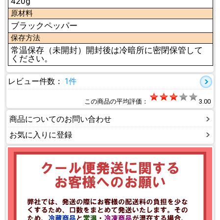
420g
原材料
ブラックペッパー
保存方法
常温保存（未開封）開封後は冷暗所に密閉保管して
ください。
レビュー件数：
1件
この商品の平均評価：
3.00
商品についてのお問い合わせ
お気に入りに登録