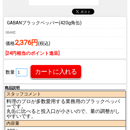
GABANブラックペッパー(420g角缶)
06442
2,376円
価格
(税込)
[24円相当のポイント進呈]
数量
商品説明
スタッフコメント
料理のプロが多数愛用する業務用のブラックペッパ
ーです。
丸缶に比べると投入口が小さいので、量の調整がし
やすいです。
内容量