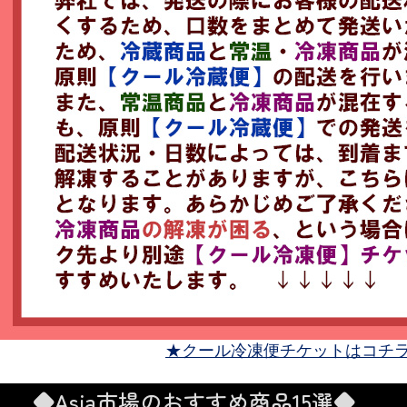
★クール冷凍便チケットはコチ