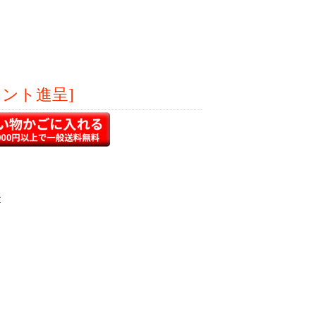
イント進呈]