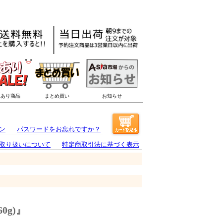
ン
パスワードをお忘れですか？
取り扱いについて
特定商取引法に基づく表示
0g)』