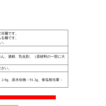
だ冷麺です。
ある麺です。
い。
ぷん、酒精、乳化剤、（原材料の一部に大
ださい。
：2.9g、炭水化物：91.3g、食塩相当量：