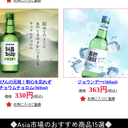
緑びんの元祖！初心を忘れず
ジョウンデー(360ml)
チョウムチョロム(360ml)
363円
価格
(税込)
330円
価格
(税込)