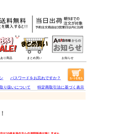
ン
パスワードをお忘れですか？
取り扱いについて
特定商取引法に基づく表示
！