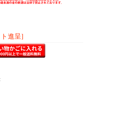
ント進呈]