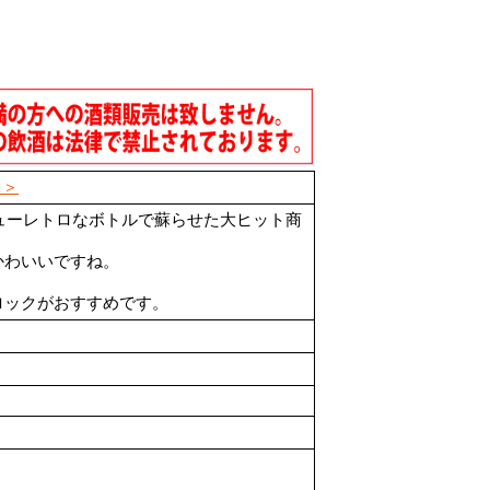
＞＞
ニューレトロなボトルで蘇らせた大ヒット商
かわいいですね。
ロックがおすすめです。
。