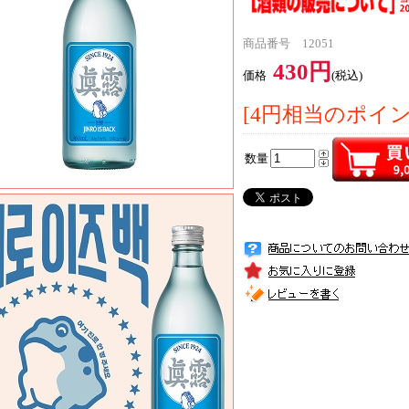
商品番号 12051
430円
価格
(税込)
[4円相当のポイ
数量