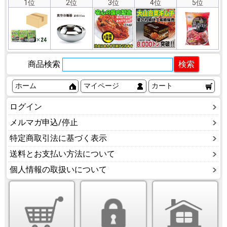
1位
2位
3位
4位
5位
商品検索
ホーム
マイページ
カート
ログイン
メルマガ申込/停止
特定商取引法に基づく表示
送料とお支払い方法について
個人情報の取扱いについて