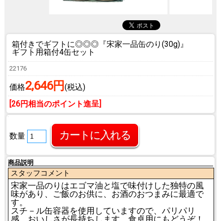
箱付きでギフトに◎◎◎
『宋家一品缶のり(30g)』
ギフト用箱付4缶セット
22176
2,646円
価格
(税込)
[26円相当のポイント進呈]
数量
商品説明
スタッフコメント
宋家一品のりはエゴマ油と塩で味付けした独特の風
味があり、ご飯のお供に、お酒のおつまみに最適で
す。
スチ－ル缶容器を使用していますので、パリパリ
感、おいしさが長持ちします。食卓用にもどうぞ！