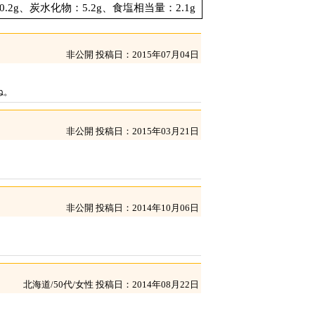
.2g、炭水化物：5.2g、食塩相当量：2.1g
非公開
投稿日：2015年07月04日
ね。
非公開
投稿日：2015年03月21日
非公開
投稿日：2014年10月06日
北海道/50代/女性
投稿日：2014年08月22日