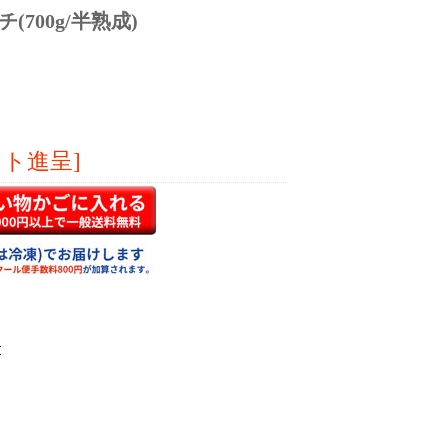
700g/半熟成)
ント進呈]