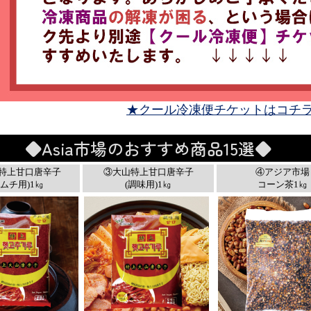
★クール冷凍便チケットはコチ