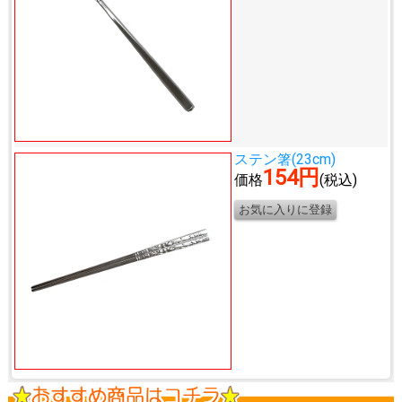
ステン箸(23cm)
154円
価格
(税込)