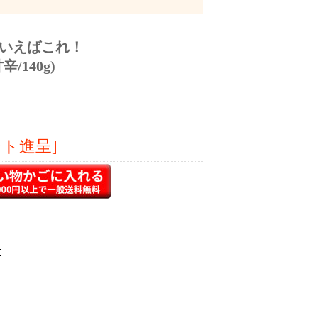
いえばこれ！
/140g)
ント進呈]