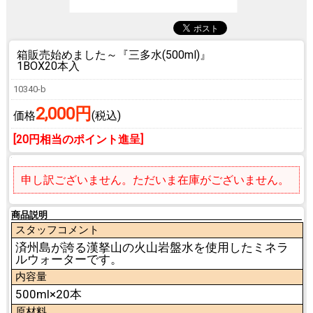
箱販売始めました～
『三多水(500ml)』
1BOX20本入
10340-b
2,000円
価格
(税込)
[20円相当のポイント進呈]
申し訳ございません。ただいま在庫がございません。
商品説明
スタッフコメント
済州島が誇る漢拏山の火山岩盤水を使用したミネラ
ルウォーターです。
内容量
500ml×20本
原材料