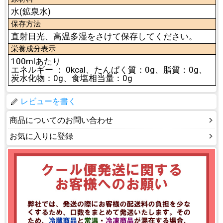
水(鉱泉水)
保存方法
直射日光、高温多湿をさけて保存してください。
栄養成分表示
100mlあたり
エネルギー ： 0kcal、たんぱく質：0g、脂質：0g、
炭水化物：0g、食塩相当量：0g
レビューを書く
商品についてのお問い合わせ
お気に入りに登録