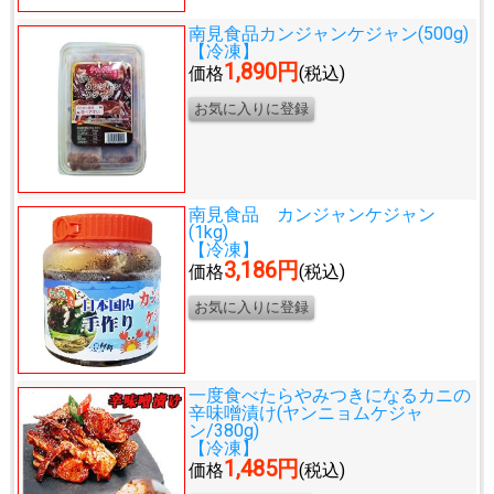
南見食品カンジャンケジャン(500g)
【冷凍】
1,890円
価格
(税込)
南見食品 カンジャンケジャン
(1kg)
【冷凍】
3,186円
価格
(税込)
一度食べたらやみつきになる
カニの
辛味噌漬け(ヤンニョムケジャ
ン/380g)
【冷凍】
1,485円
価格
(税込)