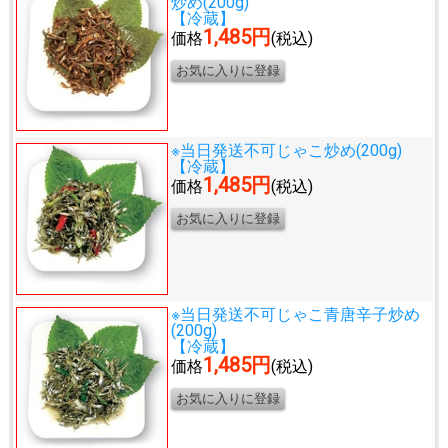
炒め(200g)
【冷蔵】
1,485円
価格
(税込)
※当日発送不可
じゃこ炒め(200g)
【冷蔵】
1,485円
価格
(税込)
※当日発送不可
じゃこ青唐辛子炒め
(200g)
【冷蔵】
1,485円
価格
(税込)