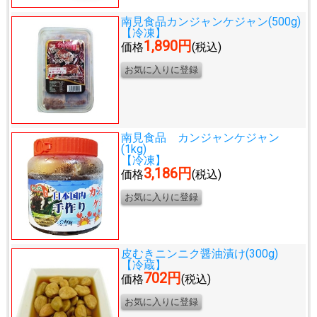
南見食品カンジャンケジャン(500g)
【冷凍】
1,890円
価格
(税込)
南見食品 カンジャンケジャン
(1kg)
【冷凍】
3,186円
価格
(税込)
皮むきニンニク醤油漬け(300g)
【冷蔵】
702円
価格
(税込)