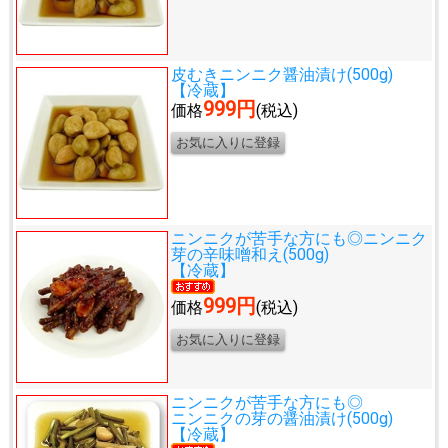
皮むきニンニク醤油漬け(500g)
【冷蔵】
999円
価格
(税込)
ニンニクが苦手な方にも◎
ニンニク
芽の辛味噌和え(500g)
【冷蔵】
999円
価格
(税込)
ニンニクが苦手な方にも◎
ニンニクの芽の醤油漬け(500g)
【冷蔵】