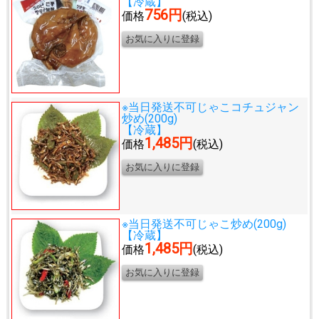
【冷蔵】
756円
価格
(税込)
※当日発送不可
じゃこコチュジャン
炒め(200g)
【冷蔵】
1,485円
価格
(税込)
※当日発送不可
じゃこ炒め(200g)
【冷蔵】
1,485円
価格
(税込)