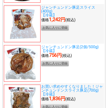
ジャンチュンドン豚足スライス
(400g)
【冷蔵】
1,242円
価格
(税込)
ジャンチュンドン豚足(2個/500g)
【冷蔵】
756円
価格
(税込)
お買い求めやすくなりました！
ジャ
ンチュンドンスライス豚足(700g)
【冷蔵】
1,836円
価格
(税込)