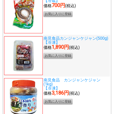
【冷蔵】
700円
価格
(税込)
南見食品カンジャンケジャン(500g)
【冷凍】
1,890円
価格
(税込)
南見食品 カンジャンケジャン
(1kg)
【冷凍】
3,186円
価格
(税込)