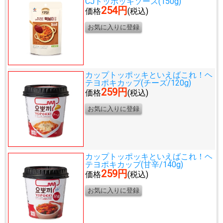
CJトッポッキソース(150g)
254円
価格
(税込)
カップトッポッキといえばこれ！
ヘ
テヨポキカップ(チーズ/120g)
259円
価格
(税込)
カップトッポッキといえばこれ！
ヘ
テヨポキカップ(甘辛/140g)
259円
価格
(税込)