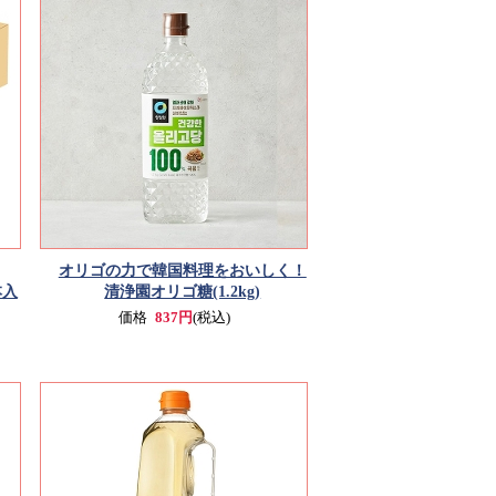
オリゴの力で韓国料理をおいしく！
本入
清浄園オリゴ糖(1.2kg)
価格
837円
(税込)