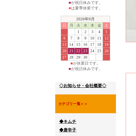
■
が祝日休みです。
■
は夏季休業です。
2026年9月
日
月
火
水
木
金
土
1
2
3
4
5
6
7
8
9
10
11
12
13
14
15
16
17
18
19
20
21
22
23
24
25
26
27
28
29
30
■
が休業日です。
■
が祝日休みです。
◇お知らせ・会社概要◇
カテゴリ一覧＞＞
◆キムチ
◆唐辛子