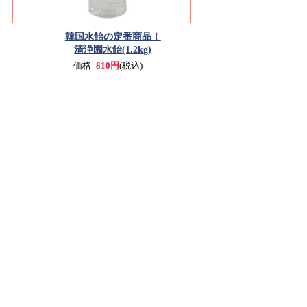
韓国水飴の定番商品！
清浄園水飴(1.2kg)
価格
810円
(税込)