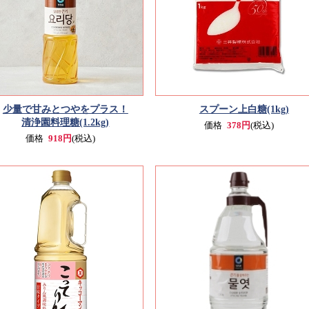
少量で甘みとつやをプラス！
スプーン上白糖(1kg)
清浄園料理糖(1.2kg)
価格
378円
(税込)
価格
918円
(税込)