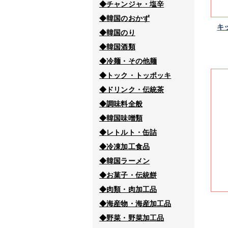
◆チャンジャ・塩辛
◆韓国のおかず
キ
◆韓国のり
◆韓国酒類
◆冷麺・その他麺
◆トック・トッポッキ
◆ドリンク・伝統茶
◆調味料全般
◆韓国味噌類
◆レトルト・缶詰
◆冷凍加工食品
◆韓国ラーメン
◆お菓子・伝統餅
◆肉類・肉加工品
◆海産物・海産加工品
◆野菜・野菜加工品