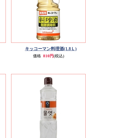
キッコーマン料理酒(1.8Ｌ)
価格
810円
(税込)