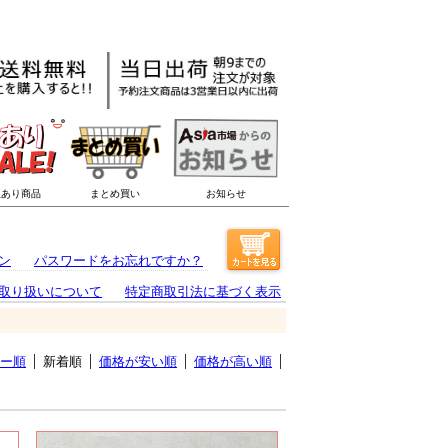
ン
パスワードをお忘れですか？
取り扱いについて
特定商取引法に基づく表示
ー順
新着順
価格が安い順
価格が高い順