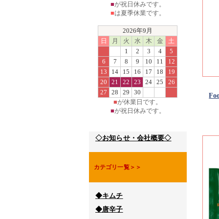
■
が祝日休みです。
■
は夏季休業です。
2026年9月
日
月
火
水
木
金
土
1
2
3
4
5
6
7
8
9
10
11
12
13
14
15
16
17
18
19
20
21
22
23
24
25
26
27
28
29
30
Fo
■
が休業日です。
■
が祝日休みです。
◇お知らせ・会社概要◇
カテゴリ一覧＞＞
◆キムチ
◆唐辛子