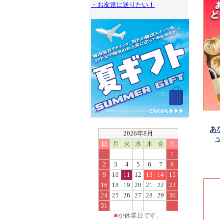
・お友達に送りたい！
あ
2026年8月
日
月
火
水
木
金
土
1
2
3
4
5
6
7
8
9
10
11
12
13
14
15
16
18
19
20
21
22
23
24
25
26
27
28
29
30
31
■
が休業日です。