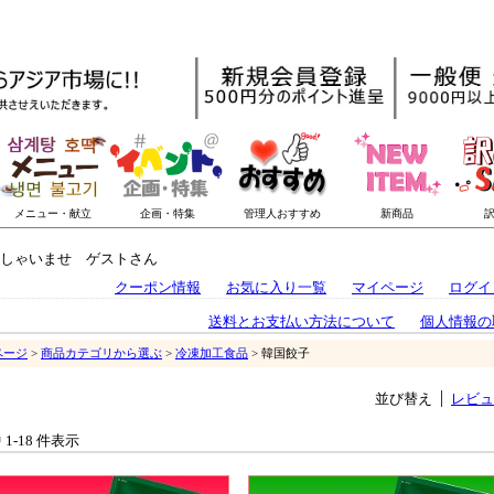
しゃいませ ゲストさん
クーポン情報
お気に入り一覧
マイページ
ログイ
送料とお支払い方法について
個人情報の
ページ
>
商品カテゴリから選ぶ
>
冷凍加工食品
> 韓国餃子
並び替え
レビュ
中 1-18 件表示