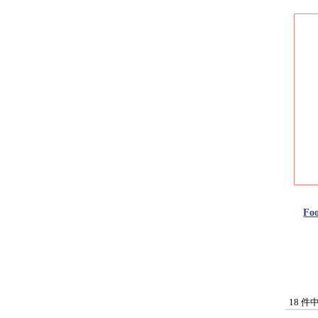
Fo
18 件