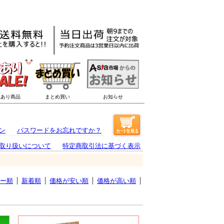
ン
パスワードをお忘れですか？
取り扱いについて
特定商取引法に基づく表示
ー順
新着順
価格が安い順
価格が高い順