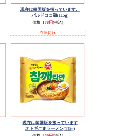
現在は韓国版を扱っています。
パルドココ麺(115g)
価格
178円
(税込)
在庫切れ
現在は韓国版を扱っています
オトギごまラーメン(115g)
価格
200円
(税込)