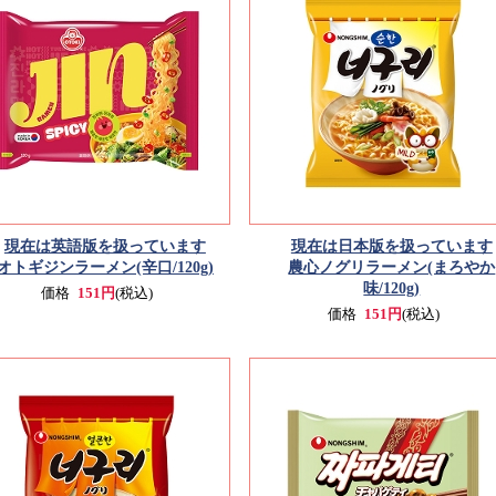
現在は英語版を扱っています
現在は日本版を扱っています
オトギジンラーメン(辛口/120g)
農心ノグリラーメン(まろやか
味/120g)
価格
151円
(税込)
価格
151円
(税込)