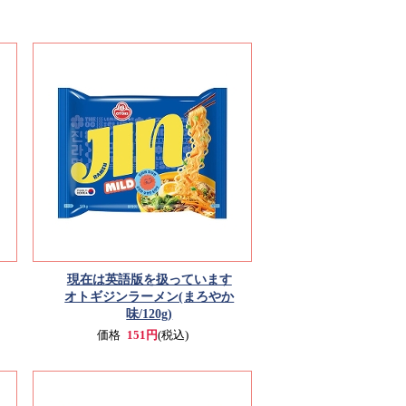
現在は英語版を扱っています
オトギジンラーメン(まろやか
味/120g)
価格
151円
(税込)