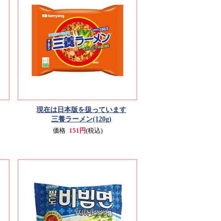
現在は日本版を扱っています
三養ラーメン(120g)
価格
151円
(税込)