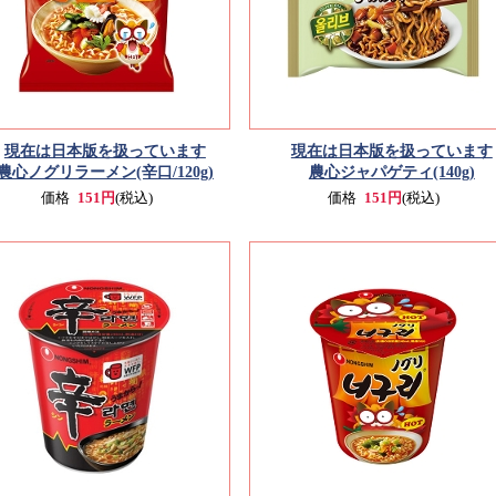
現在は日本版を扱っています
現在は日本版を扱っています
農心ノグリラーメン(辛口/120g)
農心ジャパゲティ(140g)
価格
151円
(税込)
価格
151円
(税込)