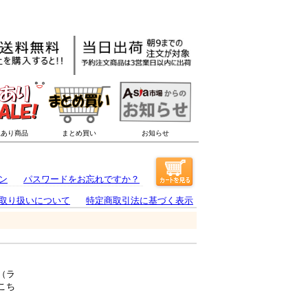
ン
パスワードをお忘れですか？
取り扱いについて
特定商取引法に基づく表示
（ラ
こち