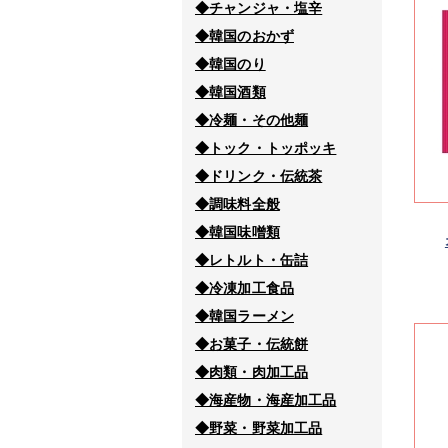
◆チャンジャ・塩辛
◆韓国のおかず
◆韓国のり
◆韓国酒類
◆冷麺・その他麺
◆トック・トッポッキ
◆ドリンク・伝統茶
◆調味料全般
◆韓国味噌類
◆レトルト・缶詰
◆冷凍加工食品
◆韓国ラーメン
◆お菓子・伝統餅
◆肉類・肉加工品
◆海産物・海産加工品
◆野菜・野菜加工品