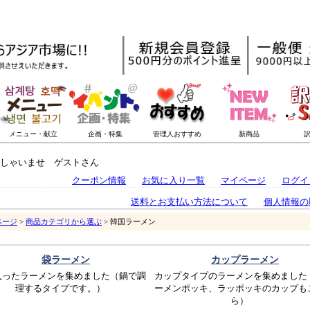
しゃいませ ゲストさん
クーポン情報
お気に入り一覧
マイページ
ログイ
送料とお支払い方法について
個人情報の
ページ
>
商品カテゴリから選ぶ
> 韓国ラーメン
袋ラーメン
カップラーメン
入ったラーメンを集めました（鍋で調
カップタイプのラーメンを集めました
理するタイプです。）
ーメンポッキ、ラッポッキのカップも
ら）