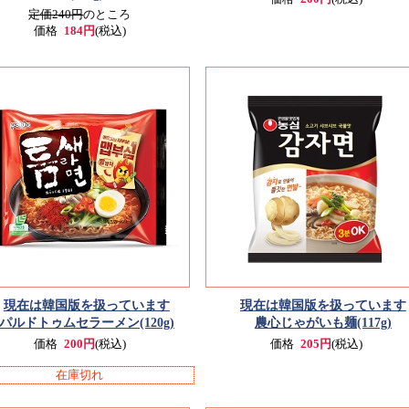
定価240円
のところ
価格
184円
(税込)
現在は韓国版を扱っています
現在は韓国版を扱っています
パルドトゥムセラーメン(120g)
農心じゃがいも麺(117g)
価格
200円
(税込)
価格
205円
(税込)
在庫切れ