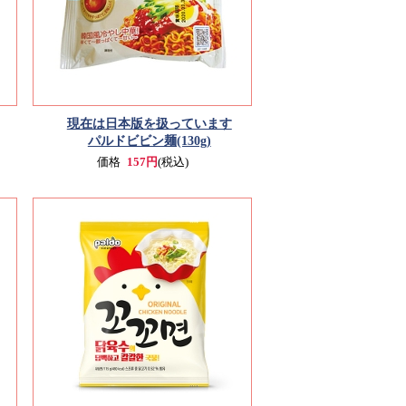
現在は日本版を扱っています
パルドビビン麺(130g)
価格
157円
(税込)