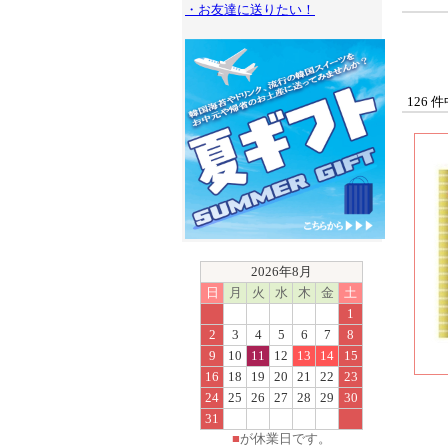
・お友達に送りたい！
126 
2026年8月
日
月
火
水
木
金
土
1
2
3
4
5
6
7
8
9
10
11
12
13
14
15
16
18
19
20
21
22
23
24
25
26
27
28
29
30
31
■
が休業日です。