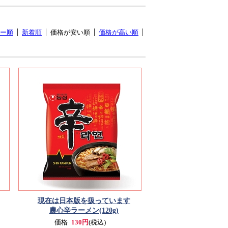
ー順
新着順
価格が安い順
価格が高い順
現在は日本版を扱っています
農心辛ラーメン(120g)
価格
130円
(税込)