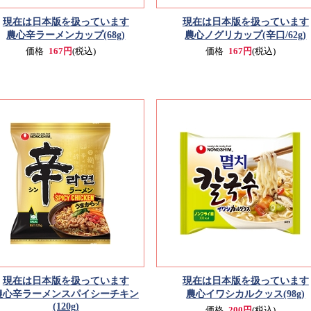
現在は日本版を扱っています
現在は日本版を扱っています
農心辛ラーメンカップ(68g)
農心ノグリカップ(辛口/62g)
価格
167円
(税込)
価格
167円
(税込)
現在は日本版を扱っています
現在は日本版を扱っています
農心辛ラーメンスパイシーチキン
農心イワシカルクッス(98g)
(120g)
価格
200円
(税込)