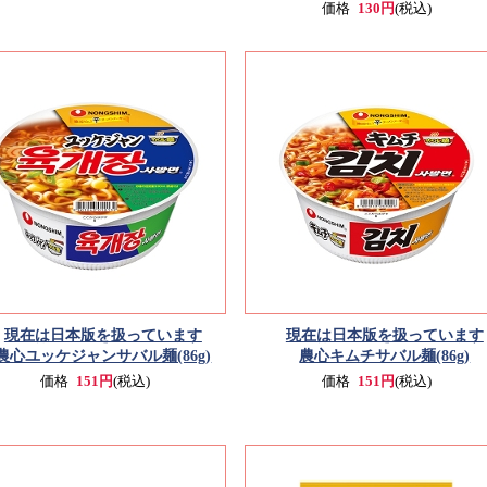
価格
130円
(税込)
現在は日本版を扱っています
現在は日本版を扱っています
農心ユッケジャンサバル麺(86g)
農心キムチサバル麺(86g)
価格
151円
(税込)
価格
151円
(税込)