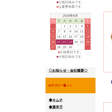
■
が祝日休みです。
■
は夏季休業です。
2026年9月
日
月
火
水
木
金
土
1
2
3
4
5
6
7
8
9
10
11
12
13
14
15
16
17
18
19
20
21
22
23
24
25
26
27
28
29
30
■
が休業日です。
■
が祝日休みです。
◇お知らせ・会社概要◇
カテゴリ一覧＞＞
◆キムチ
◆唐辛子