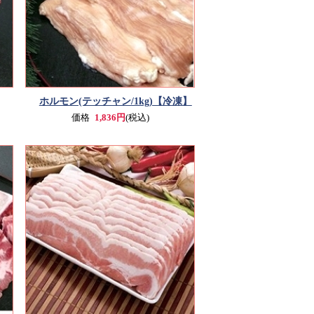
ホルモン(テッチャン/1kg)【冷凍】
価格
1,836円
(税込)