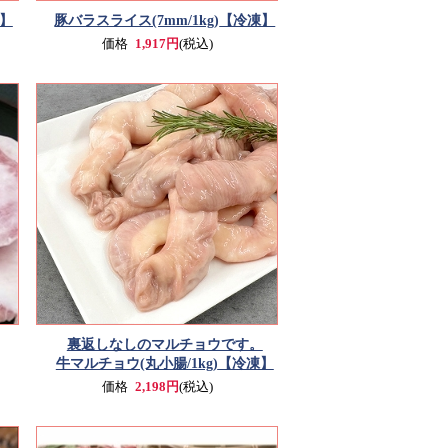
】
豚バラスライス(7mm/1kg)
【冷凍】
価格
1,917円
(税込)
裏返しなしのマルチョウです。
牛マルチョウ(丸小腸/1kg)
【冷凍】
価格
2,198円
(税込)