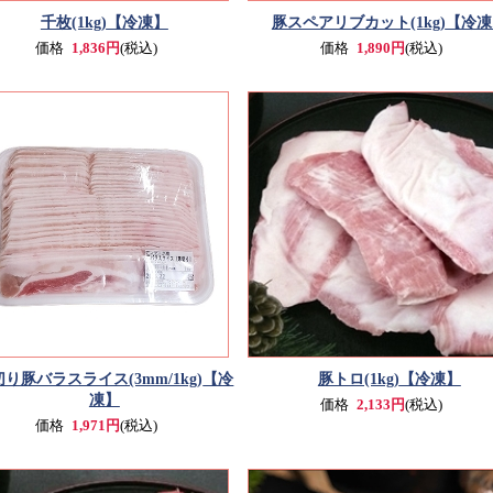
千枚(1kg)
【冷凍】
豚スペアリブカット(1kg)
【冷凍
価格
1,836円
(税込)
価格
1,890円
(税込)
り豚バラスライス(3mm/1kg)
【冷
豚トロ(1kg)
【冷凍】
凍】
価格
2,133円
(税込)
価格
1,971円
(税込)