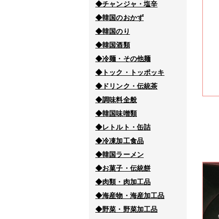
◆チャンジャ・塩辛
◆韓国のおかず
◆韓国のり
◆韓国酒類
◆冷麺・その他麺
◆トック・トッポッキ
◆ドリンク・伝統茶
◆調味料全般
◆韓国味噌類
◆レトルト・缶詰
◆冷凍加工食品
◆韓国ラーメン
◆お菓子・伝統餅
◆肉類・肉加工品
◆海産物・海産加工品
◆野菜・野菜加工品