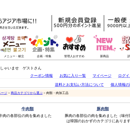
しゃいませ ゲストさん
クーポン情報
お気に入り一覧
マイページ
ログイ
送料とお支払い方法について
個人情報の
ページ
>
商品カテゴリから選ぶ
> 肉類・肉加工品
牛肉類
豚肉類
牛肉の各部位の肉を集めました
豚肉の各部位の肉を集めました（味付
は韓国のおかずのカテゴリにありま