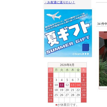
・お友達に送りたい！
34 件
2026年8月
日
月
火
水
木
金
土
1
2
3
4
5
6
7
8
9
10
11
12
13
14
15
16
18
19
20
21
22
23
24
25
26
27
28
29
30
31
■
が休業日です。