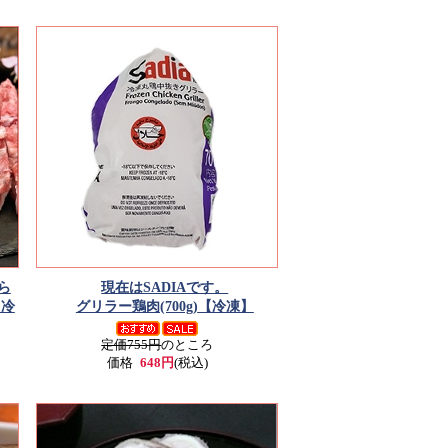
ら
現在はSADIAです。
【冷
グリラー鶏肉(700g)
【冷凍】
定価755円
のところ
価格
648円
(税込)