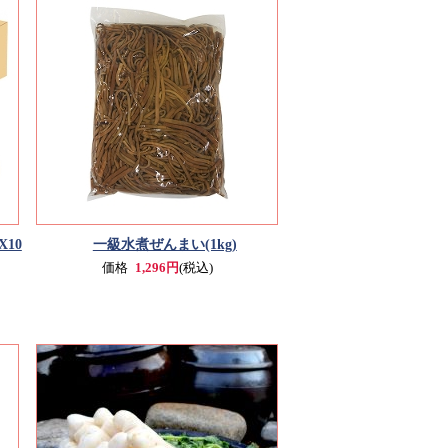
X10
一級水煮ぜんまい(1kg)
価格
1,296円
(税込)