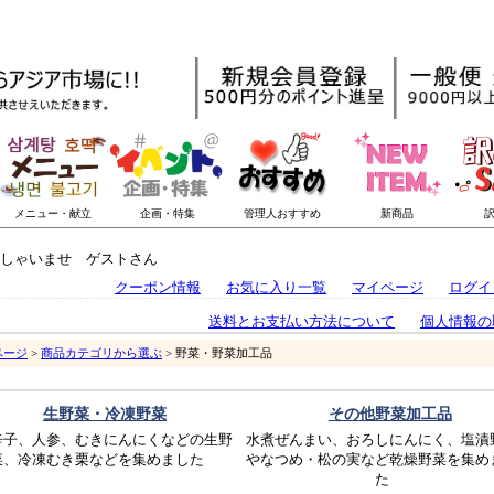
しゃいませ ゲストさん
クーポン情報
お気に入り一覧
マイページ
ログイ
送料とお支払い方法について
個人情報の
ページ
>
商品カテゴリから選ぶ
> 野菜・野菜加工品
生野菜・冷凍野菜
その他野菜加工品
辛子、人参、むきにんにくなどの生野
水煮ぜんまい、おろしにんにく、塩漬
菜、冷凍むき栗などを集めました
やなつめ・松の実など乾燥野菜を集め
た