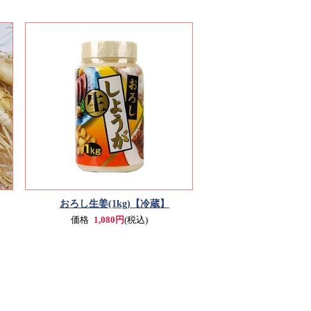
おろし生姜(1kg)
【冷蔵】
価格
1,080円
(税込)