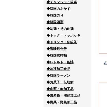
◆チャンジャ・塩辛
◆韓国のおかず
◆韓国のり
◆韓国酒類
◆冷麺・その他麺
◆トック・トッポッキ
◆ドリンク・伝統茶
◆調味料全般
◆韓国味噌類
◆レトルト・缶詰
む
◆冷凍加工食品
◆韓国ラーメン
◆お菓子・伝統餅
◆肉類・肉加工品
◆海産物・海産加工品
◆野菜・野菜加工品