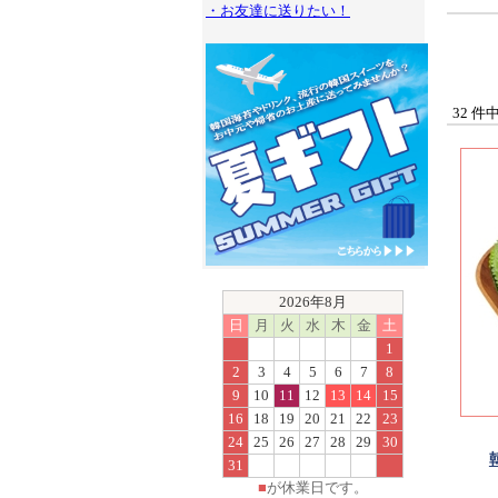
・お友達に送りたい！
32 件
2026年8月
日
月
火
水
木
金
土
1
2
3
4
5
6
7
8
9
10
11
12
13
14
15
16
18
19
20
21
22
23
24
25
26
27
28
29
30
31
■
が休業日です。