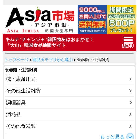
キムチ･チャンジャ･韓国食材はおまかせ！
『大山』韓国食品通販サイト
MENU
トップページ
>
商品カテゴリから選ぶ
> 食器類・生活雑貨
食器類・生活雑貨
幟・店舗用品
その他生活雑貨
調理器具
消耗品
その他食器類
もっと見る