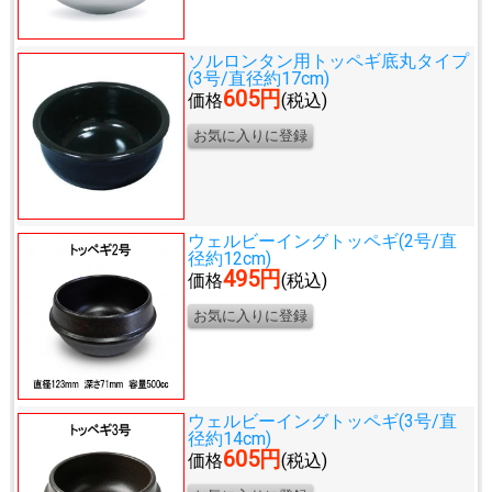
ソルロンタン用トッペギ底丸タイプ
(3号/直径約17cm)
605円
価格
(税込)
ウェルビーイングトッペギ(2号/直
径約12cm)
495円
価格
(税込)
ウェルビーイングトッペギ(3号/直
径約14cm)
605円
価格
(税込)