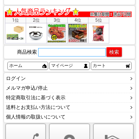
1位
2位
3位
4位
5位
商品検索
ホーム
マイページ
カート
ログイン
メルマガ申込/停止
特定商取引法に基づく表示
送料とお支払い方法について
個人情報の取扱いについて