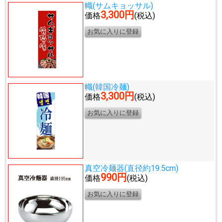
幟(サムキョッサル)
3,300円
価格
(税込)
幟(韓国冷麺)
3,300円
価格
(税込)
真空冷麺器(直径約19.5cm)
990円
価格
(税込)