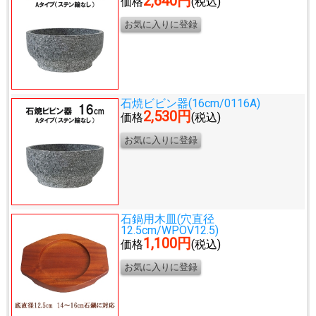
2,640円
価格
(税込)
石焼ビビン器(16cm/0116A)
2,530円
価格
(税込)
石鍋用木皿(穴直径
12.5cm/WPOV12.5)
1,100円
価格
(税込)