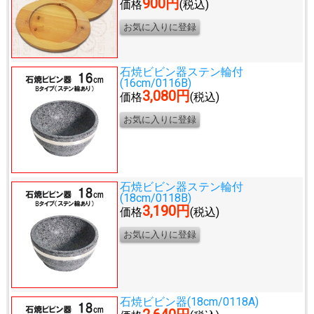
900円
価格
(税込)
石焼ビビン器ステン輪付
(16cm/0116B)
3,080円
価格
(税込)
石焼ビビン器ステン輪付
(18cm/0118B)
3,190円
価格
(税込)
石焼ビビン器(18cm/0118A)