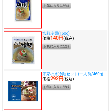
宮殿冷麺(160g)
140円
価格
(税込)
宋家の水冷麺セット(一人前/460g)
292円
価格
(税込)