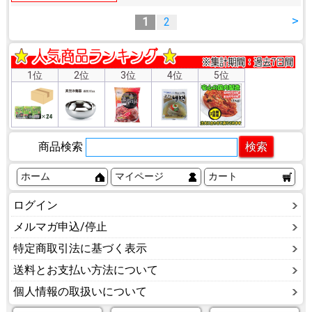
>
1
2
1位
2位
3位
4位
5位
商品検索
ホーム
マイページ
カート
ログイン
メルマガ申込/停止
特定商取引法に基づく表示
送料とお支払い方法について
個人情報の取扱いについて