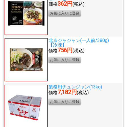
362円
価格
(税込)
北京ジャジャン(一人前/380g)
【冷凍】
756円
価格
(税込)
業務用チュンジャン(13kg)
7,182円
価格
(税込)