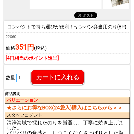
コンパクトで持ち運びが便利！
ヤンバン弁当用のり(8P)
22060
351円
価格
(税込)
[4円相当のポイント進呈]
数量
商品説明
バリエーション
★さらにお得なBOX(24袋入)購入はこちらから＞＞
スタッフコメント
清浄海域で採れたのりを厳選し、丁寧に焼き上げま
した。
パリパリの食感と、しつこくなくさっぱりとした塩