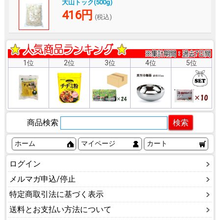
大山トック(500g)
416円
(税込)
1位
2位
3位
4位
5位
商品検索
ホーム
マイページ
カート
ログイン
メルマガ申込/停止
特定商取引法に基づく表示
送料とお支払い方法について