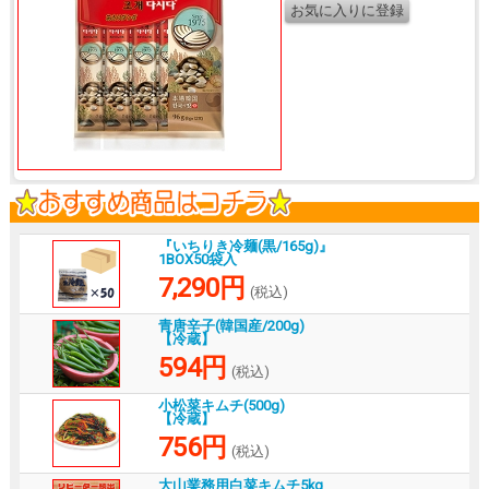
『いちりき冷麺(黒/165g)』
1BOX50袋入
7,290円
(税込)
青唐辛子(韓国産/200g)
【冷蔵】
594円
(税込)
小松菜キムチ(500g)
【冷蔵】
756円
(税込)
大山業務用白菜キムチ5kg