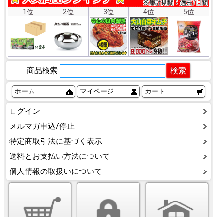
1位
2位
3位
4位
5位
商品検索
ホーム
マイページ
カート
ログイン
メルマガ申込/停止
特定商取引法に基づく表示
送料とお支払い方法について
個人情報の取扱いについて