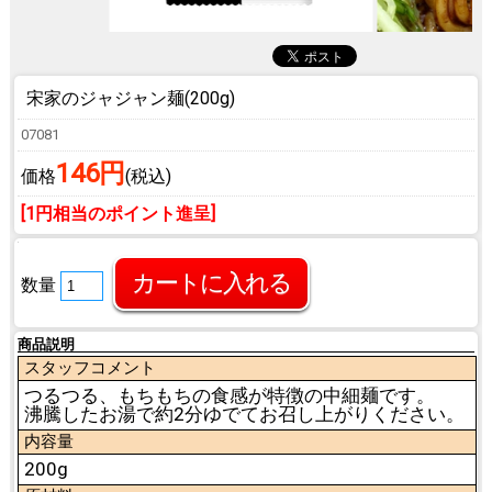
宋家のジャジャン麺(200g)
07081
146円
価格
(税込)
[1円相当のポイント進呈]
数量
商品説明
スタッフコメント
つるつる、もちもちの食感が特徴の中細麺です。
沸騰したお湯で約2分ゆでてお召し上がりください。
内容量
200g