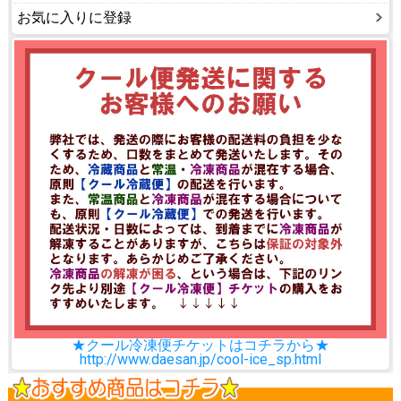
お気に入りに登録
★クール冷凍便チケットはコチラから★
http://www.daesan.jp/cool-ice_sp.html