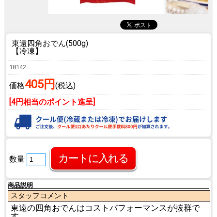
東遠四角おでん(500g)
【冷凍】
18142
405円
価格
(税込)
[4円相当のポイント進呈]
数量
商品説明
スタッフコメント
東遠の四角おでんはコストパフォーマンスが抜群で
す。