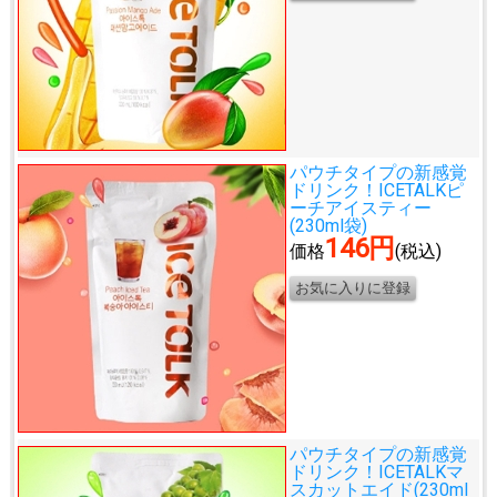
パウチタイプの新感覚
ドリンク！
ICETALKピ
ーチアイスティー
(230ml袋)
146円
価格
(税込)
パウチタイプの新感覚
ドリンク！
ICETALKマ
スカットエイド(230ml