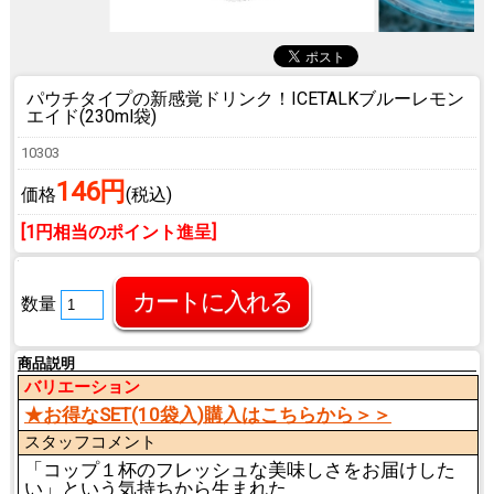
パウチタイプの新感覚ドリンク！
ICETALKブルーレモン
エイド(230ml袋)
10303
146円
価格
(税込)
[1円相当のポイント進呈]
数量
商品説明
バリエーション
★お得なSET(10袋入)購入はこちらから＞＞
スタッフコメント
「コップ１杯のフレッシュな美味しさをお届けした
い」という気持ちから生まれた