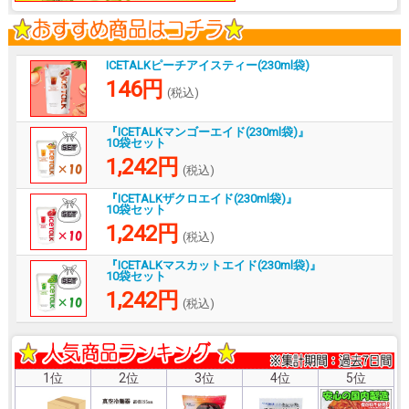
ICETALKピーチアイスティー(230ml袋)
146円
(税込)
『ICETALKマンゴーエイド(230ml袋)』
10袋セット
1,242円
(税込)
『ICETALKザクロエイド(230ml袋)』
10袋セット
1,242円
(税込)
『ICETALKマスカットエイド(230ml袋)』
10袋セット
1,242円
(税込)
1位
2位
3位
4位
5位