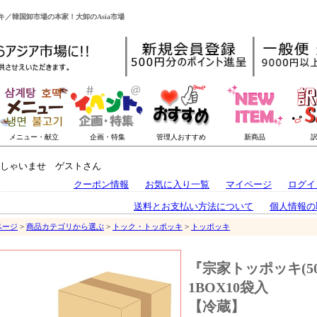
ッキ／韓国卸市場の本家！大卸のAsia市場
しゃいませ ゲストさん
クーポン情報
お気に入り一覧
マイページ
ログイ
送料とお支払い方法について
個人情報の
ページ
>
商品カテゴリから選ぶ
>
トック・トッポッキ
>
トッポッキ
『宗家トッポッキ(50
1BOX10袋入
【冷蔵】