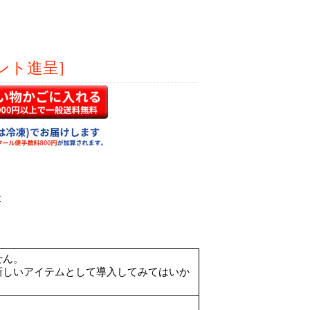
ント進呈]
せん。
新しいアイテムとして導入してみてはいか