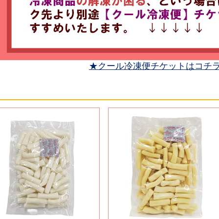
★クール冷凍便チケットはコチ