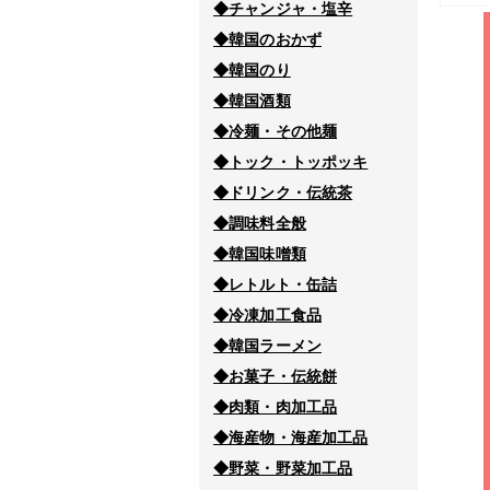
◆チャンジャ・塩辛
◆韓国のおかず
◆韓国のり
◆韓国酒類
◆冷麺・その他麺
◆トック・トッポッキ
◆ドリンク・伝統茶
◆調味料全般
◆韓国味噌類
◆レトルト・缶詰
◆冷凍加工食品
◆韓国ラーメン
◆お菓子・伝統餅
◆肉類・肉加工品
◆海産物・海産加工品
◆野菜・野菜加工品