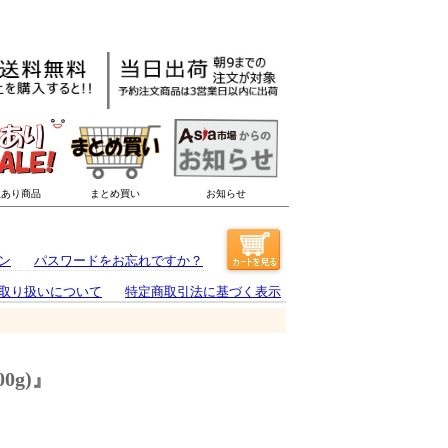
ン
パスワードをお忘れですか？
取り扱いについて
特定商取引法に基づく表示
0g)』