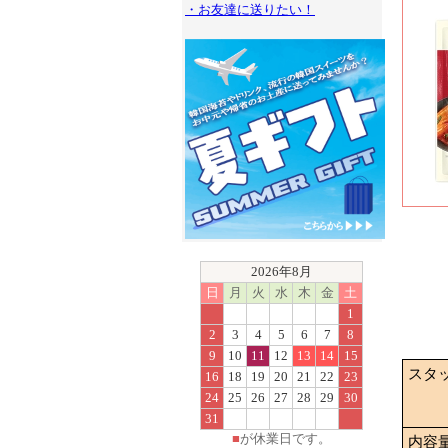
・お友達に送りたい！
2026年8月
日
月
火
水
木
金
土
1
2
3
4
5
6
7
8
9
10
11
12
13
14
15
スタ
16
18
19
20
21
22
23
24
25
26
27
28
29
30
31
■
が休業日です。
内容