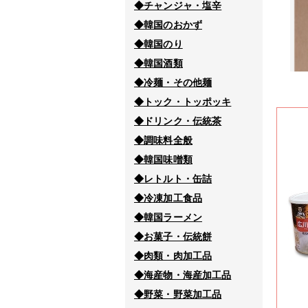
◆チャンジャ・塩辛
◆韓国のおかず
◆韓国のり
◆韓国酒類
◆冷麺・その他麺
◆トック・トッポッキ
◆ドリンク・伝統茶
◆調味料全般
◆韓国味噌類
◆レトルト・缶詰
◆冷凍加工食品
◆韓国ラーメン
◆お菓子・伝統餅
◆肉類・肉加工品
◆海産物・海産加工品
◆野菜・野菜加工品