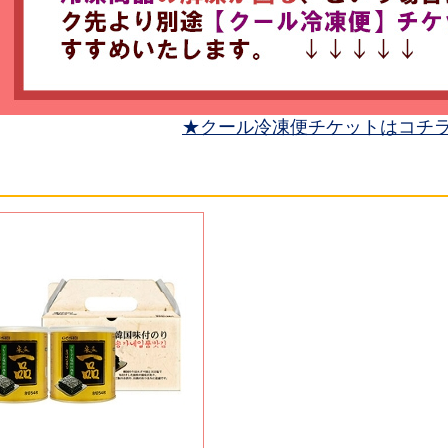
★クール冷凍便チケットはコチ