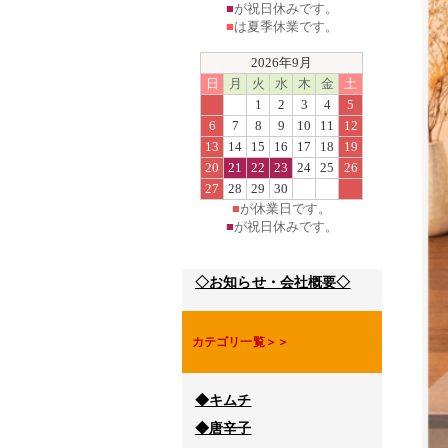
■
が祝日休みです。
■
は夏季休業です。
2026年9月
日
月
火
水
木
金
土
1
2
3
4
5
6
7
8
9
10
11
12
13
14
15
16
17
18
19
20
21
22
23
24
25
26
27
28
29
30
■
が休業日です。
■
が祝日休みです。
◇お知らせ・会社概要◇
カテゴリ一覧＞＞
◆キムチ
◆唐辛子