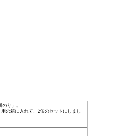
廣川のり」。
ト用の箱に入れて、2缶のセットにしまし