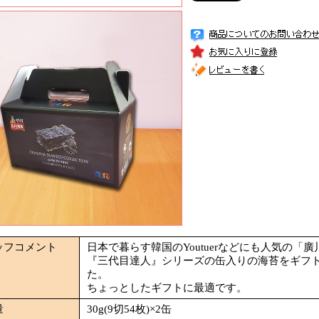
ッフコメント
日本で暮らす韓国のYoutuerなどにも人気の「
『三代目達人』シリーズの缶入りの海苔をギフ
た。
ちょっとしたギフトに最適です。
量
30g(9切54枚)×2缶