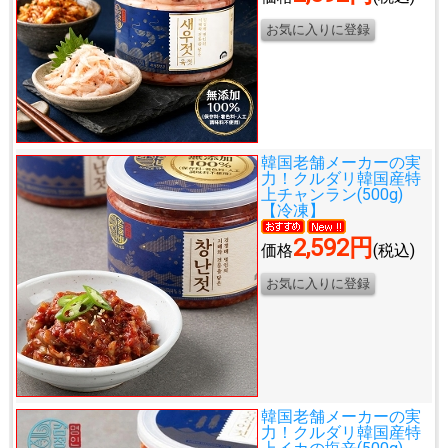
韓国老舗メーカーの実
力！
クルダリ韓国産特
上チャンラン(500g)
【冷凍】
2,592円
価格
(税込)
韓国老舗メーカーの実
力！
クルダリ韓国産特