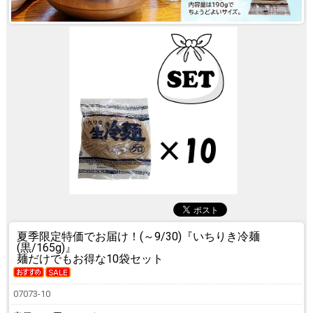
夏季限定特価でお届け！(～9/30)
『いちりき冷麺
(黒/165g)』
麺だけでもお得な10袋セット
07073-10