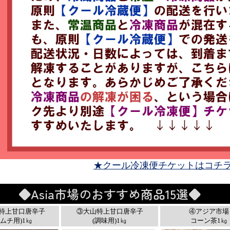
★クール冷凍便チケットはコチ