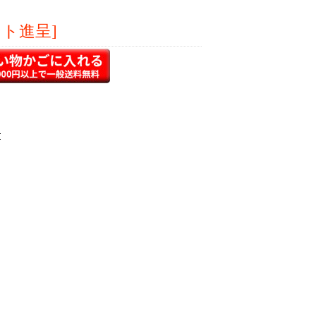
ント進呈]