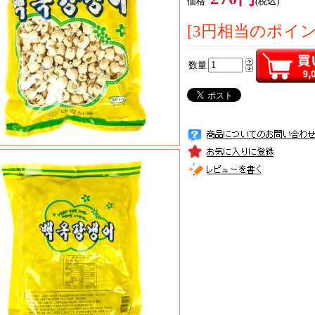
価格
(税込)
[3円相当のポイ
数量