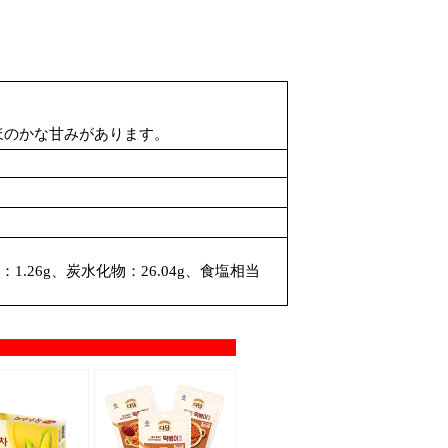
。
ほのかな甘みがあります。
：1.26g、炭水化物：26.04g、食塩相当