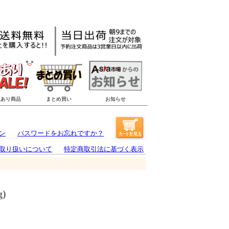
ン
パスワードをお忘れですか？
取り扱いについて
特定商取引法に基づく表示
)