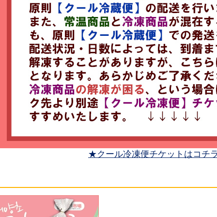
★クール冷凍便チケットはコチ