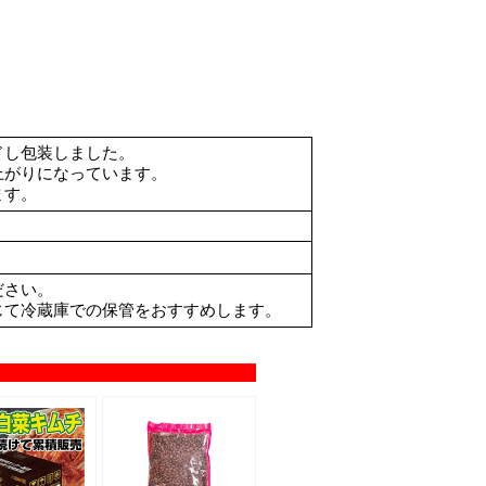
ドし包装しました。
上がりになっています。
ます。
ださい。
じて冷蔵庫での保管をおすすめします。