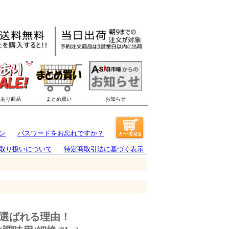
ン
パスワードをお忘れですか？
取り扱いについて
特定商取引法に基づく表示
選ばれる理由！