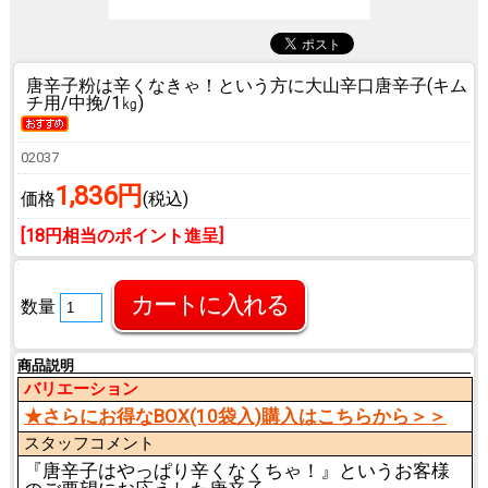
唐辛子粉は辛くなきゃ！という方に
大山辛口唐辛子(キム
チ用/中挽/1㎏)
02037
1,836円
価格
(税込)
[18円相当のポイント進呈]
数量
商品説明
バリエーション
★さらにお得なBOX(10袋入)購入はこちらから＞＞
スタッフコメント
『唐辛子はやっぱり辛くなくちゃ！』というお客様