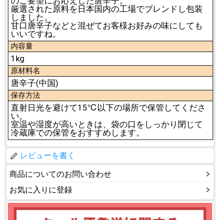
のご要望にお応えした唐辛子。
厳選された原料を日本国内の工場でブレンドし包装
しました。
甘口唐辛子などと混ぜてお客様お好みの味にしても
いいですね。
内容量
1kg
原材料名
唐辛子(中国)
保存方法
直射日光を避けて15℃以下の場所で保管してくださ
い。
室温や湿度が高いときは、袋の口をしっかり閉じて
冷蔵庫での保管をおすすめします。
レビューを書く
商品についてのお問い合わせ
お気に入りに登録