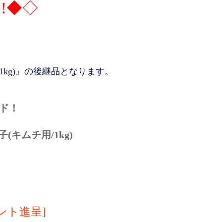
!◆◇
kg)』の後継品となります。
ド！
(キムチ用/1kg)
ント進呈]