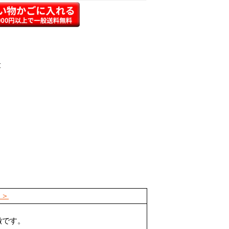
＞＞
徴です。