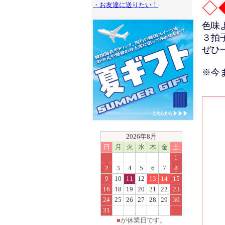
◇
・お友達に送りたい！
色味
３拍
ぜひ
※今
2026年8月
日
月
火
水
木
金
土
1
2
3
4
5
6
7
8
9
10
11
12
13
14
15
16
18
19
20
21
22
23
24
25
26
27
28
29
30
31
■
が休業日です。