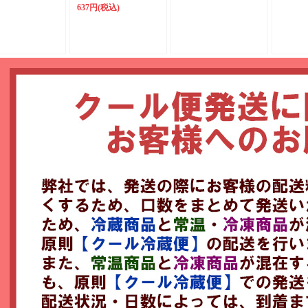
637円
(税込)