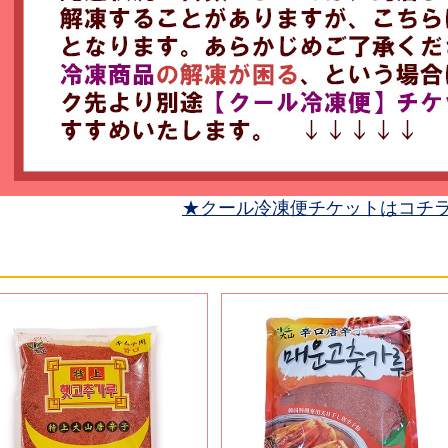
★クール冷凍便チケットはコチ