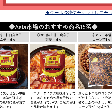
★クール冷凍便チケットはコチ