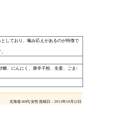
っとしており、噛み応えがあるのが特徴で
す。
砂糖、にんにく、唐辛子粉、生姜、ごま/
北海道/40代/女性
投稿日：2013年10月22日