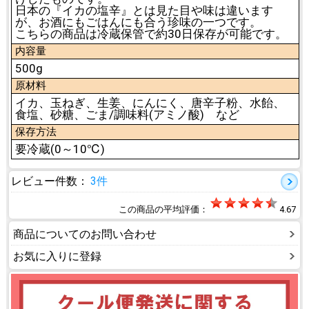
日本の『イカの塩辛』とは見た目や味は違います
が、お酒にもごはんにも合う珍味の一つです。
こちらの商品は冷蔵保管で約30日保存が可能です。
内容量
500g
原材料
イカ、玉ねぎ、生姜、にんにく、唐辛子粉、水飴、
食塩、砂糖、ごま/調味料(アミノ酸) など
保存方法
要冷蔵(0～10℃)
レビュー件数：
3件
この商品の平均評価：
4.67
商品についてのお問い合わせ
お気に入りに登録