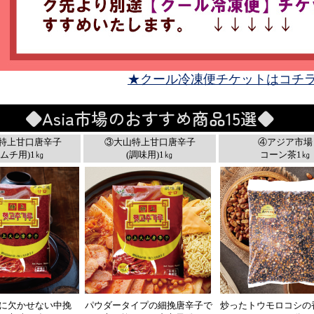
★クール冷凍便チケットはコチ