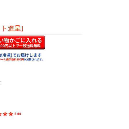
ント進呈]
5.00