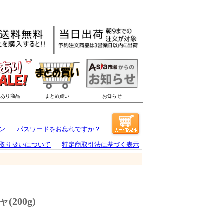
ン
パスワードをお忘れですか？
取り扱いについて
特定商取引法に基づく表示
200g)