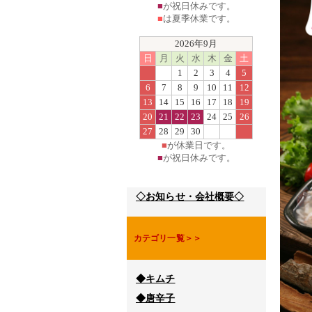
■
が祝日休みです。
■
は夏季休業です。
2026年9月
日
月
火
水
木
金
土
1
2
3
4
5
6
7
8
9
10
11
12
13
14
15
16
17
18
19
20
21
22
23
24
25
26
27
28
29
30
■
が休業日です。
■
が祝日休みです。
◇お知らせ・会社概要◇
カテゴリ一覧＞＞
◆キムチ
◆唐辛子