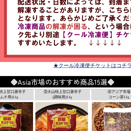
★クール冷凍便チケットはコチ