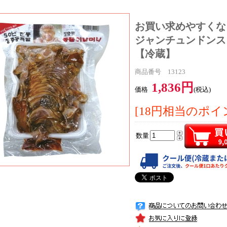
お買い求めやすくな
ジャンチュンドンスラ
【冷蔵】
商品番号 13123
1,836円
価格
(税込)
[18円相当のポイ
数量