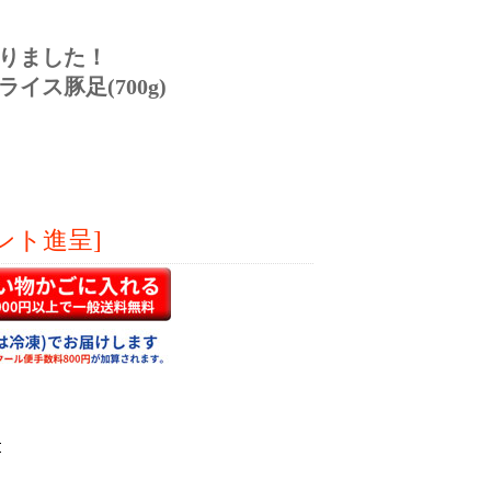
りました！
イス豚足(700g)
ント進呈]