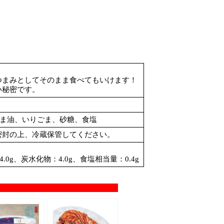
つまみとしてそのまま食べてもいけます！
い秘密です。
ごま油、いりごま、砂糖、食塩
密封の上、冷蔵保管してください。
.0g、炭水化物：4.0g、食塩相当量：0.4g