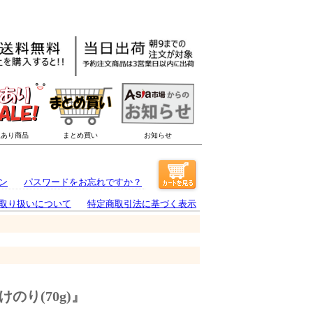
ン
パスワードをお忘れですか？
取り扱いについて
特定商取引法に基づく表示
のり(70g)』