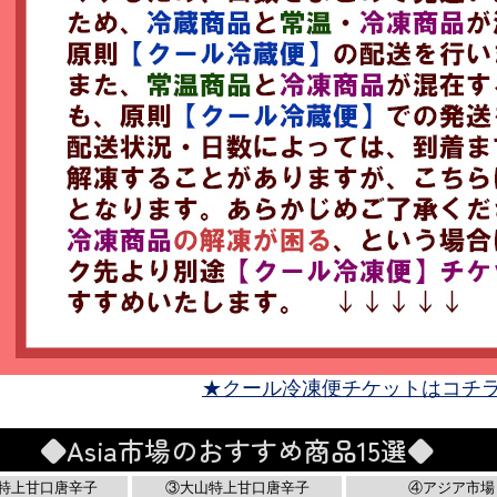
★クール冷凍便チケットはコチ