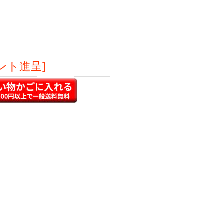
ント進呈]