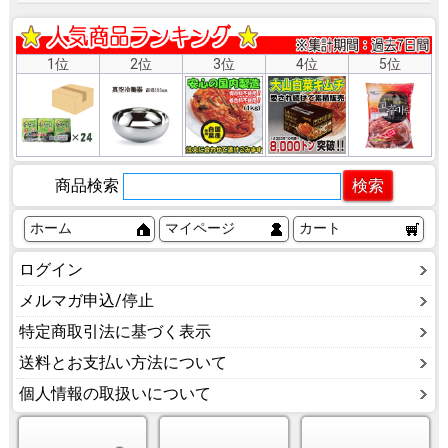
1位
2位
3位
4位
5位
商品検索
ホーム
マイページ
カート
ログイン
メルマガ申込/停止
特定商取引法に基づく表示
送料とお支払い方法について
個人情報の取扱いについて