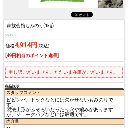
家族会館もみのり(1kg)
22126
4,914円
価格
(税込)
[49円相当のポイント進呈]
申し訳ございません。ただいま在庫がございません。
商品説明
スタッフコメント
ビビンパ、トックなどには欠かせないもみのりで
す。
製法上形がふぞろいだったり穴や縮みがあります
が、ジュモクパプなどには最適です。
内容量