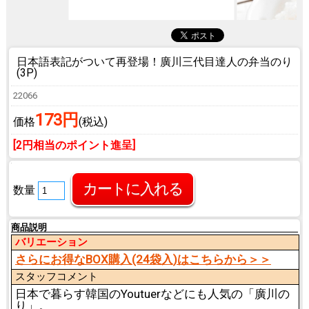
日本語表記がついて再登場！
廣川三代目達人の弁当のり
(3P)
22066
173円
価格
(税込)
[2円相当のポイント進呈]
数量
商品説明
バリエーション
さらにお得なBOX購入(24袋入)はこちらから＞＞
スタッフコメント
日本で暮らす韓国のYoutuerなどにも人気の「廣川の
り」。