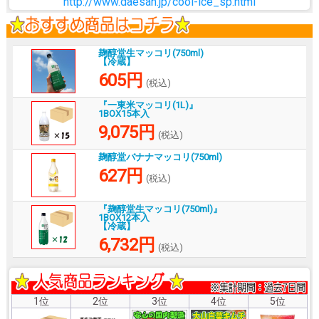
http://www.daesan.jp/cool-ice_sp.html
麹醇堂生マッコリ(750ml)
【冷蔵】
605円
(税込)
『一東米マッコリ(1L)』
1BOX15本入
9,075円
(税込)
麹醇堂バナナマッコリ(750ml)
627円
(税込)
『麹醇堂生マッコリ(750ml)』
1BOX12本入
【冷蔵】
6,732円
(税込)
1位
2位
3位
4位
5位