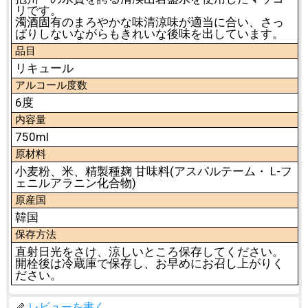
リです。
濁酒固有のまろやかな味清涼味が適当に合い、さっ
ぱりしないながらもきれいな後味を出しています。
品目
リキュール
アルコール度数
6度
内容量
750ml
原材料
小麦粉、米、精製種麹 甘味料(アスパルテーム・ L-フ
ェニルアラニン化合物)
原産国
韓国
保存方法
直射日光をさけ、涼しいところ保存してください。
開栓後は冷蔵庫で保存し、お早めにお召し上がりく
ださい。
レビューを書く