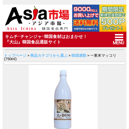
キムチ･チャンジャ･韓国食材はおまかせ！
『大山』韓国食品通販サイト
MENU
トップページ
>
商品カテゴリから選ぶ
>
韓国酒類
> 一東米マッコリ
(750ml)