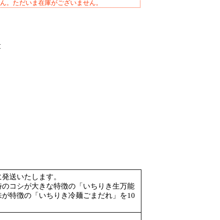
ん。ただいま在庫がございません。
に発送いたします。
特のコシが大きな特徴の「いちりき生万能
が特徴の「いちりき冷麺ごまだれ」を10