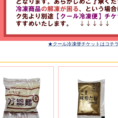
★クール冷凍便チケットはコチ