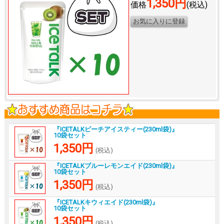
1,350円
価格
(税込)
『ICETALKピーチアイスティー(230ml袋)』
10袋セット
1,350円
(税込)
『ICETALKブルーレモンエイド(230ml袋)』
10袋セット
1,350円
(税込)
『ICETALKキウィエイド(230ml袋)』
10袋セット
1,350円
(税込)