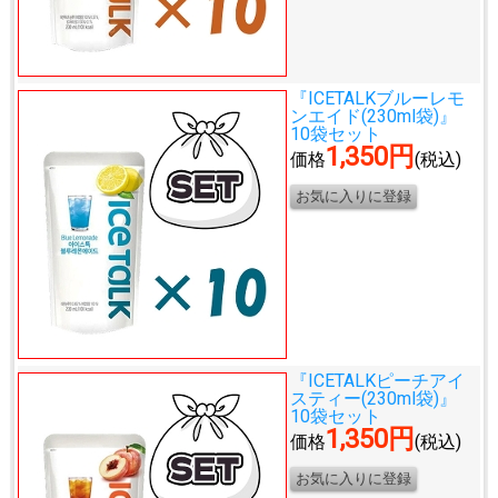
『ICETALKブルーレモ
ンエイド(230ml袋)』
10袋セット
1,350円
価格
(税込)
『ICETALKピーチアイ
スティー(230ml袋)』
10袋セット
1,350円
価格
(税込)