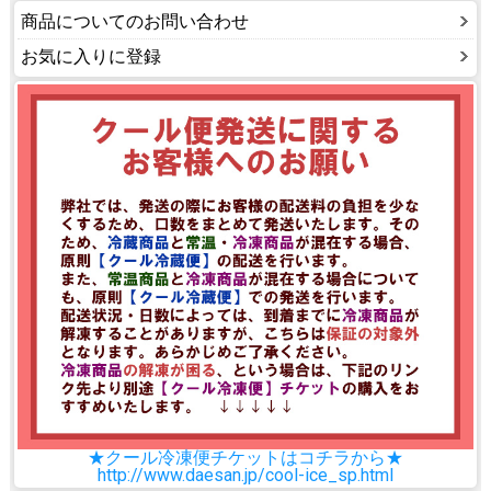
商品についてのお問い合わせ
お気に入りに登録
★クール冷凍便チケットはコチラから★
http://www.daesan.jp/cool-ice_sp.html