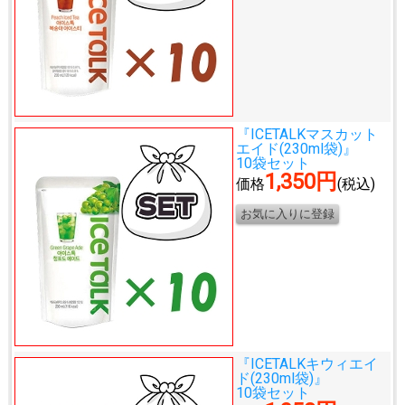
『ICETALKマスカット
エイド(230ml袋)』
10袋セット
1,350円
価格
(税込)
『ICETALKキウィエイ
ド(230ml袋)』
10袋セット