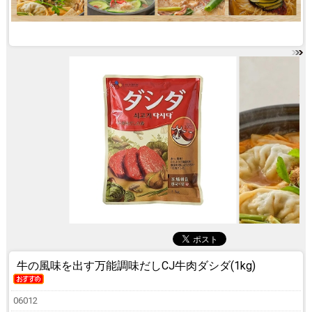
牛の風味を出す万能調味だし
CJ牛肉ダシダ(1kg)
06012