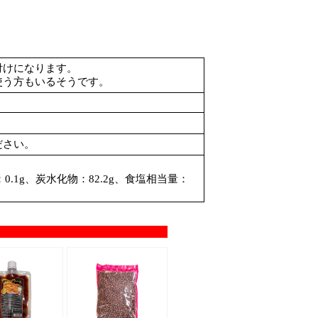
付けになります。
使う方もいるそうです。
ださい。
：0.1g、炭水化物：82.2g、食塩相当量：