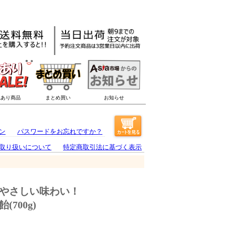
ン
パスワードをお忘れですか？
取り扱いについて
特定商取引法に基づく表示
やさしい味わい！
700g)