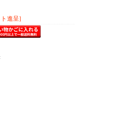
ント進呈]