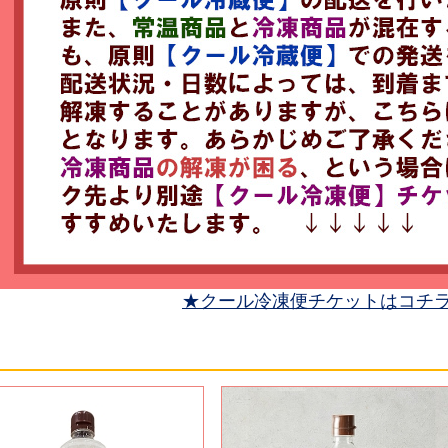
★クール冷凍便チケットはコチ