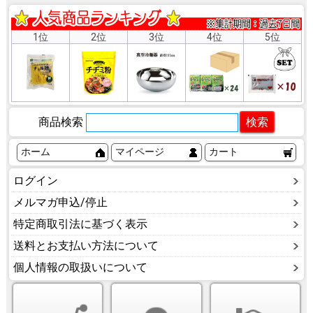
1位
2位
3位
4位
5位
商品検索
ホーム
マイページ
カート
ログイン
メルマガ申込/停止
特定商取引法に基づく表示
送料とお支払い方法について
個人情報の取扱いについて