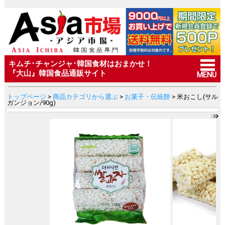
キムチ･チャンジャ･韓国食材はおまかせ！
『大山』韓国食品通販サイト
MENU
トップページ
>
商品カテゴリから選ぶ
>
お菓子・伝統餅
> 米おこし(サル
ガンジョン/90g)