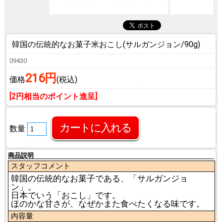
韓国の伝統的なお菓子
米おこし(サルガンジョン/90g)
09430
216円
価格
(税込)
[2円相当のポイント進呈]
数量
商品説明
スタッフコメント
韓国の伝統的なお菓子である、「サルガンジョ
ン」。
日本でいう「おこし」です。
ほのかな甘さが、なぜかまた食べたくなる味です。
内容量